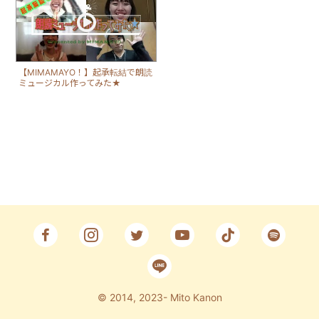
Fan Club
CONTACT
【MIMAMAYO！】起承転結で朗読
ミュージカル作ってみた★
© 2014, 2023- Mito Kanon