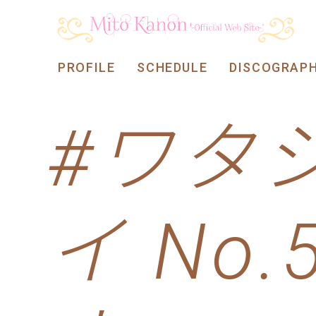
PROFILE
SCHEDULE
DISCOGRAP
#ワタ
イ No