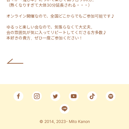
（熱くなりすぎて大体30分延長される・・・）
Fan Club
オンライン開催なので、全国どこからでもご参加可能です♪
CONTACT
ゆるっと楽しい会なので、気張らなくて大丈夫。
会の雰囲気が気に入ってリピートしてくださる方多数♪
本好きの貴方、ぜひ一度ご参加ください！
© 2014, 2023- Mito Kanon