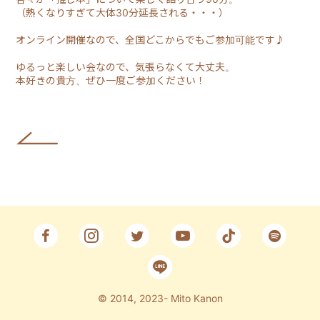
（熱くなりすぎて大体30分延長される・・・）
Fan Club
オンライン開催なので、全国どこからでもご参加可能です♪
CONTACT
ゆるっと楽しい会なので、気張らなくて大丈夫。
本好きの貴方、ぜひ一度ご参加ください！
© 2014, 2023- Mito Kanon