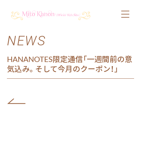
NEWS
PROFILE
SCHEDULE
HANANOTES限定通信「一週間前の意
気込み。そして今月のクーポン！」
DISCOGRAPHY
VIDEO
BLOG
SHOP