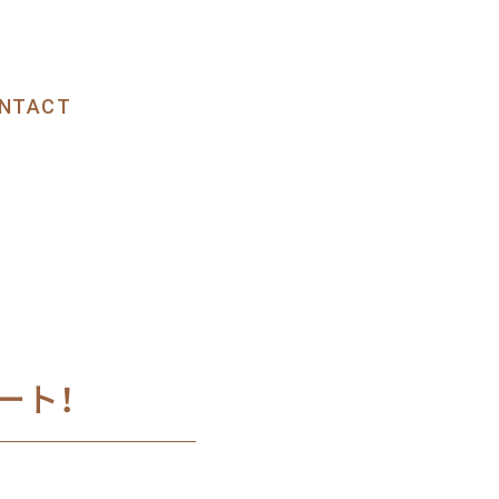
NTACT
ート！