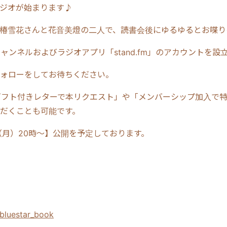
ジオが始まります♪
椿雪花さんと花音美燈の二人で、読書会後にゆるゆるとお喋り
eチャンネルおよびラジオアプリ「stand.fm」のアカウントを
ォローをしてお待ちください。
は、「ギフト付きレターで本リクエスト」や「メンバーシップ加入で
だくことも可能です。
（月）20時〜】公開を予定しております。
】
bluestar_book