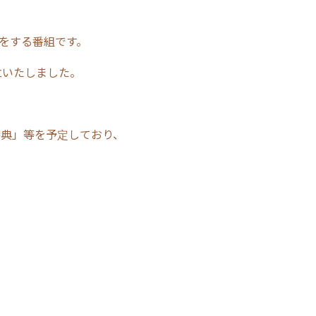
をする番組です。
設立いたしました。
特典」等を予定しており、