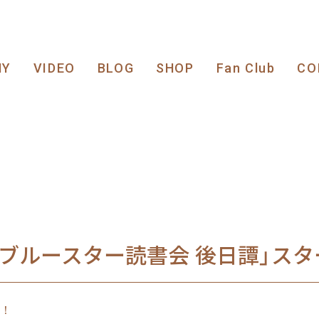
HY
VIDEO
BLOG
SHOP
Fan Club
CO
「ブルースター読書会 後日譚」スタ
！