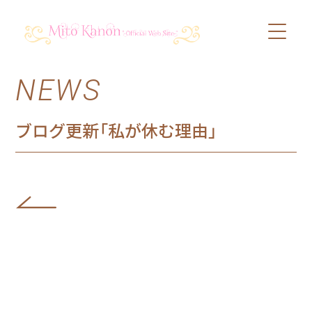
NEWS
PROFILE
SCHEDULE
ブログ更新「私が休む理由」
DISCOGRAPHY
VIDEO
BLOG
SHOP