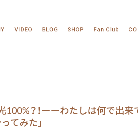
HY
VIDEO
BLOG
SHOP
Fan Club
CO
光100%？！ーーわたしは何で出来
ってみた」