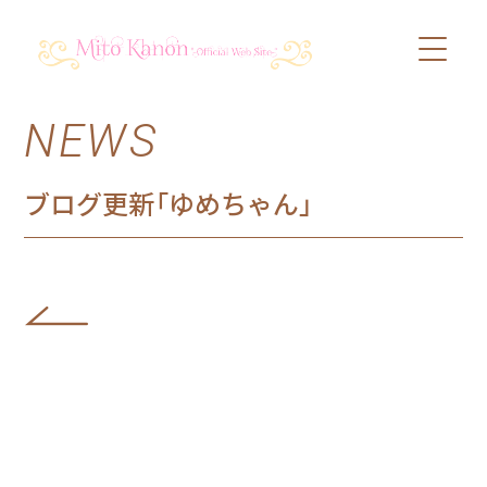
NEWS
PROFILE
SCHEDULE
ブログ更新「ゆめちゃん」
DISCOGRAPHY
VIDEO
BLOG
SHOP