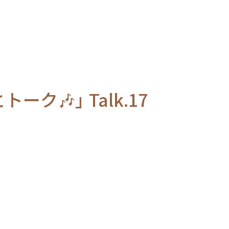
🎶」 Talk.17