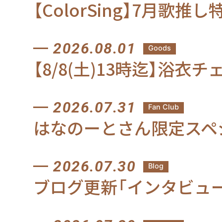
【ColorSing】7月歌推
2026.08.01
Goods
【8/8(土)13時迄】浴衣
2026.07.31
Fan Club
はなのーとさん限定スペ
2026.07.30
Blog
ブログ更新「インタビュ