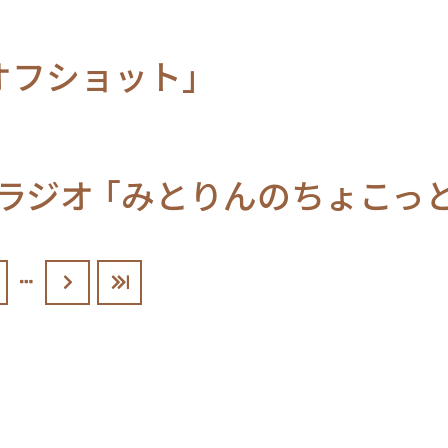
オフショット」
オ 「みとりんのちょこっとトーク