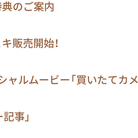
し特典のご案内
チェキ販売開始！
シャルムービー「買いたてカメ
ー記事」