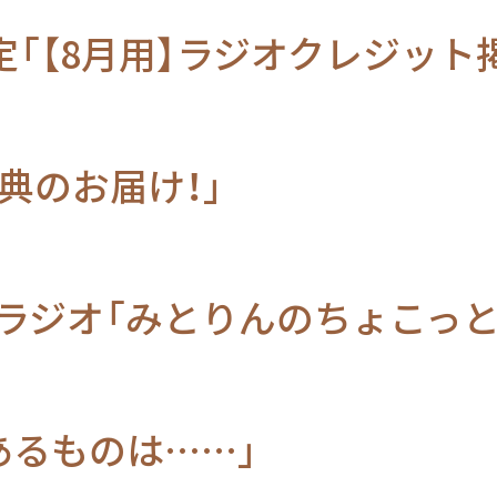
er様限定「【8月用】ラジオクレジ
典のお届け！」
オ「みとりんのちょこっとトーク
あるものは……」