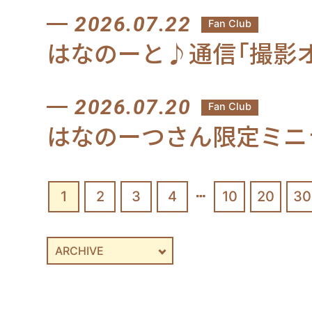
2026.07.22
Fan Club
はなのーと♪通信「撮影
2026.07.20
Fan Club
はなのーつさん限定ミニラジ
1
2
3
4
10
20
30