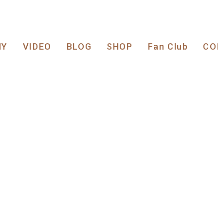
HY
VIDEO
BLOG
SHOP
Fan Club
CO