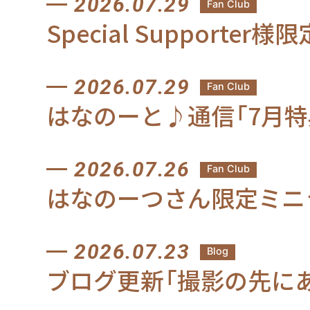
2026.07.29
Fan Club
Special Support
2026.07.29
Fan Club
はなのーと♪通信「7月特
2026.07.26
Fan Club
はなのーつさん限定ミニラジ
2026.07.23
Blog
ブログ更新「撮影の先に