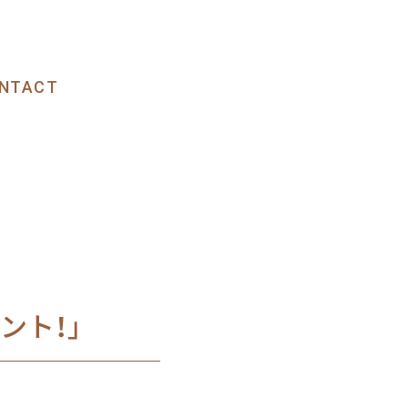
NTACT
ント！」