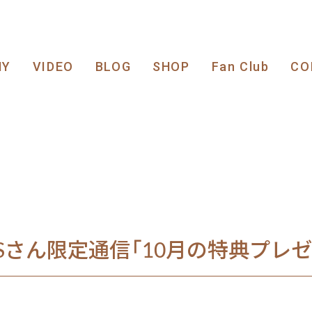
HY
VIDEO
BLOG
SHOP
Fan Club
CO
ESさん限定通信「10月の特典プレゼ