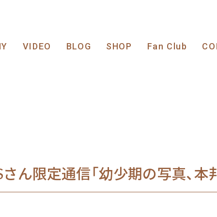
HY
VIDEO
BLOG
SHOP
Fan Club
CO
ESさん限定通信「幼少期の写真、本邦