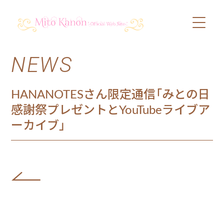
NEWS
PROFILE
SCHEDULE
HANANOTESさん限定通信「みとの日
感謝祭プレゼントとYouTubeライブア
DISCOGRAPHY
ーカイブ」
VIDEO
BLOG
SHOP