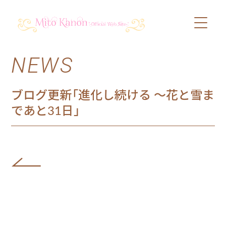
NEWS
PROFILE
SCHEDULE
ブログ更新「進化し続ける 〜花と雪ま
であと31日」
DISCOGRAPHY
VIDEO
BLOG
SHOP