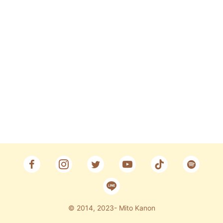
Fan Club
CONTACT
© 2014, 2023- Mito Kanon