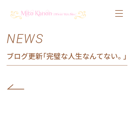
NEWS
PROFILE
SCHEDULE
ブログ更新「完璧な人生なんてない。」
DISCOGRAPHY
VIDEO
BLOG
SHOP