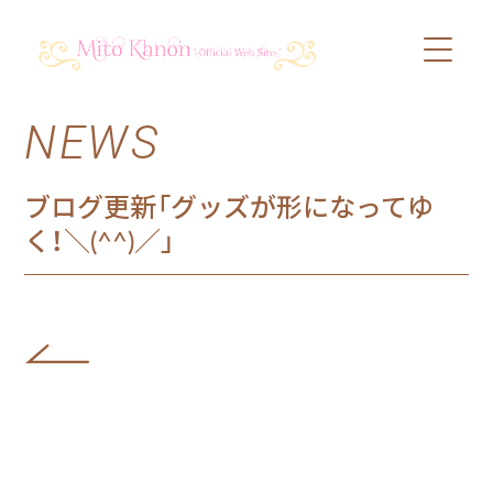
NEWS
PROFILE
SCHEDULE
ブログ更新「グッズが形になってゆ
く！＼(^^)／」
DISCOGRAPHY
VIDEO
BLOG
SHOP